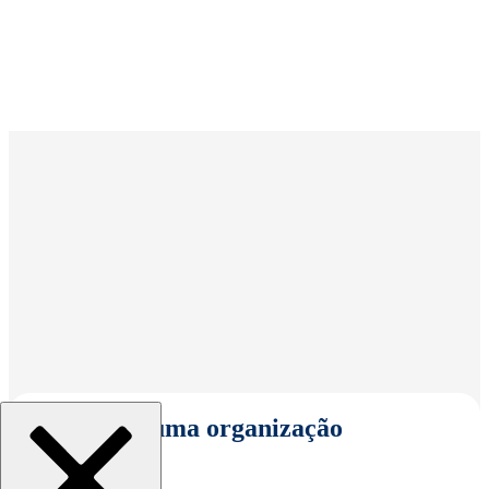
Selecionar uma organização