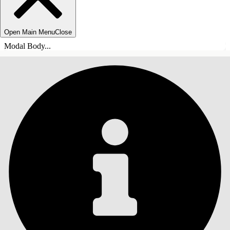
Open Main Menu
Close
Modal Body...
ÍNDICE
Pesquisar
Mostrar índice
Índice