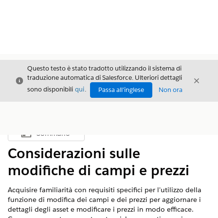
Questo testo è stato tradotto utilizzando il sistema di
traduzione automatica di Salesforce. Ulteriori dettagli
Chiudi
Chiud
Chiudi
sono disponibili
qui
.
Passa all'inglese
Non ora
Sommario
Mostra sommario
Considerazioni sulle
modifiche di campi e prezzi
Acquisire familiarità con requisiti specifici per l'utilizzo della
funzione di modifica dei campi e dei prezzi per aggiornare i
dettagli degli asset e modificare i prezzi in modo efficace.