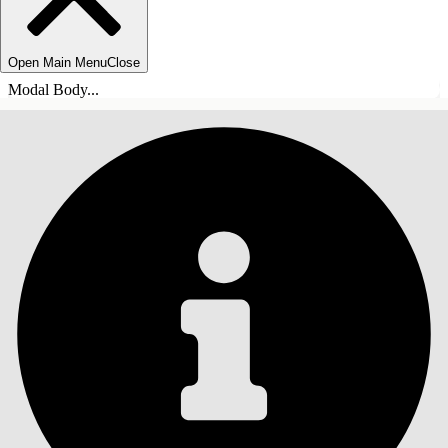
Open Main Menu
Close
Modal Body...
SOMMARIO
Cerca
Mostra sommario
Sommario