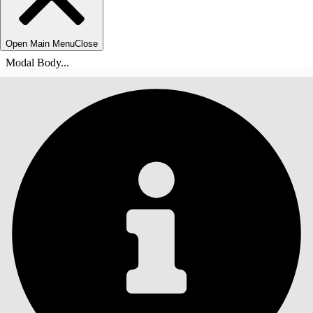
Open Main Menu
Close
Modal Body...
ÍNDICE DE MATERIAS
Buscar
Mostrar índice de
materias
Índice de materias