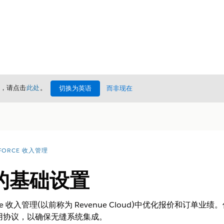
情，请点击
此处
。
切换为英语
而非现在
FORCE 收入管理
的基础设置
e
收入管理
(以前称为 Revenue Cloud)
中优化报价和订单业绩。
调用协议，以确保无缝系统集成。