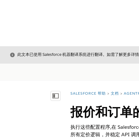
关闭
此文本已使用 Salesforce 机器翻译系统进行翻译。如需了解更多详
SALESFORCE 帮助
文档
AGENT
您在此处：
显示目录
报价和订单
执行这些配置程序,在 Salesforc
所有定价逻辑，并稳定 API 