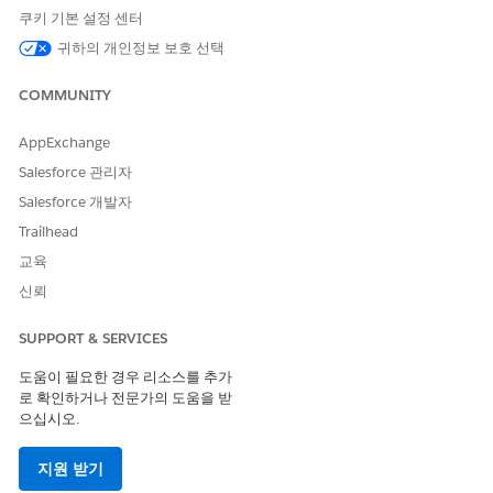
수하지 않습니다.
쿠키 기본 설정 센터
귀하의 개인정보 보호 선택
COMMUNITY
이 기사를 통해 문제를 해결했습니까?
개선을 위한 의견을 보내주세요.
AppExchange
Salesforce 관리자
예
아니요
Salesforce 개발자
Trailhead
교육
신뢰
SUPPORT & SERVICES
도움이 필요한 경우 리소스를 추가
로 확인하거나 전문가의 도움을 받
으십시오.
지원 받기