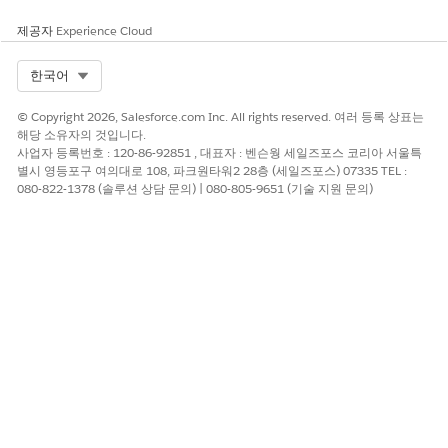
제공자
Experience Cloud
Select Org
한국어
© Copyright 2026, Salesforce.com Inc. All rights reserved. 여러 등록 상표는
해당 소유자의 것입니다.
사업자 등록번호 : 120-86-92851 , 대표자 : 벤슨웡 세일즈포스 코리아 서울특
별시 영등포구 여의대로 108, 파크원타워2 28층 (세일즈포스) 07335 TEL :
080-822-1378 (솔루션 상담 문의) | 080-805-9651 (기술 지원 문의)