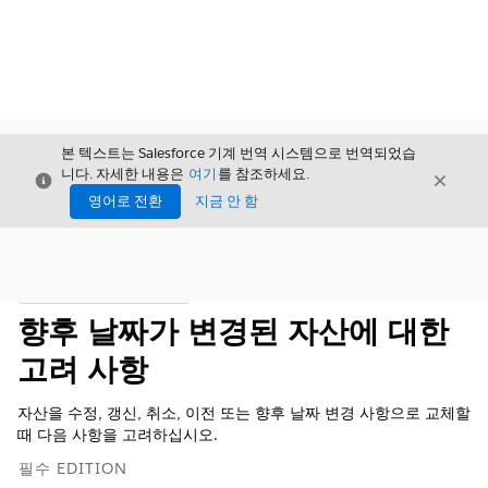
본 텍스트는 Salesforce 기계 번역 시스템으로 번역되었습
니다. 자세한 내용은
여기
를 참조하세요.
닫기
닫기
닫기
영어로 전환
지금 안 함
목차
목차 표시
향후 날짜가 변경된 자산에 대한
고려 사항
자산을 수정, 갱신, 취소, 이전 또는 향후 날짜 변경 사항으로 교체할
때 다음 사항을 고려하십시오.
필수 EDITION