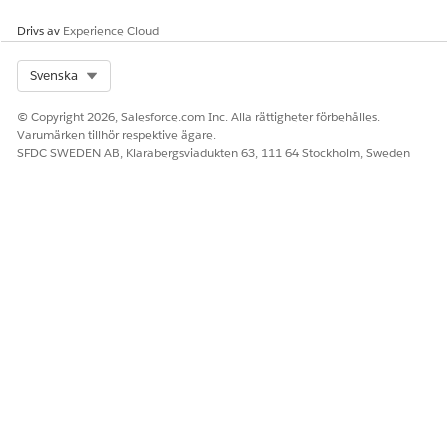
Drivs av
Experience Cloud
Select Org
Svenska
© Copyright 2026, Salesforce.com Inc. Alla rättigheter förbehålles.
Varumärken tillhör respektive ägare.
SFDC SWEDEN AB, Klarabergsviadukten 63, 111 64 Stockholm, Sweden