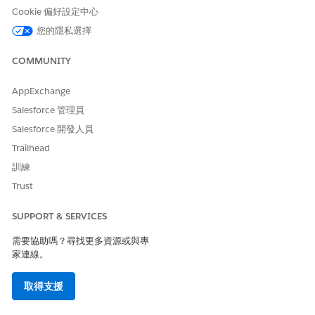
請讓我們知道，以便我們改進！
Cookie 偏好設定中心
是
否
您的隱私選擇
COMMUNITY
AppExchange
Salesforce 管理員
Salesforce 開發人員
Trailhead
訓練
Trust
SUPPORT & SERVICES
需要協助嗎？尋找更多資源或與專
家連線。
取得支援