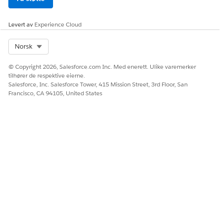
Levert av
Experience Cloud
Select Org
Norsk
© Copyright 2026, Salesforce.com Inc. Med enerett. Ulike varemerker
tilhører de respektive eierne.
Salesforce, Inc. Salesforce Tower, 415 Mission Street, 3rd Floor, San
Francisco, CA 94105, United States