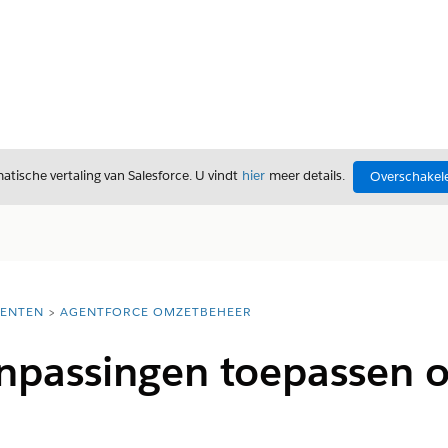
tische vertaling van Salesforce. U vindt
hier
meer details.
Overschakele
ENTEN
AGENTFORCE OMZETBEHEER
npassingen toepassen o