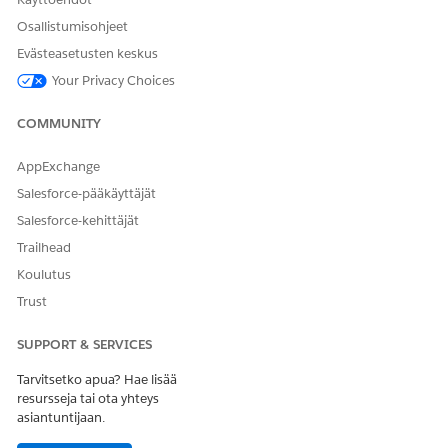
Osallistumisohjeet
Evästeasetusten keskus
Your Privacy Choices
COMMUNITY
AppExchange
Salesforce-pääkäyttäjät
Salesforce-kehittäjät
Trailhead
Koulutus
Trust
SUPPORT & SERVICES
Tarvitsetko apua? Hae lisää
resursseja tai ota yhteys
asiantuntijaan.