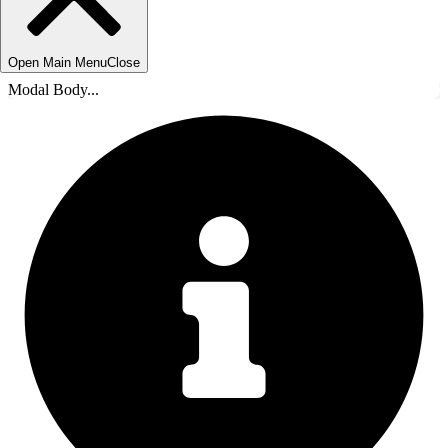
Open Main Menu
Close
Modal Body...