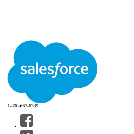
1-800-667-6389