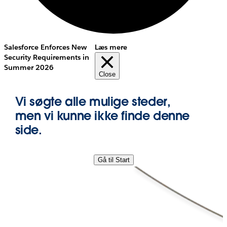
Salesforce Enforces New
Læs mere
Security Requirements in
Summer 2026
Close
Vi søgte alle mulige steder,
men vi kunne ikke finde denne
side.
Gå til Start