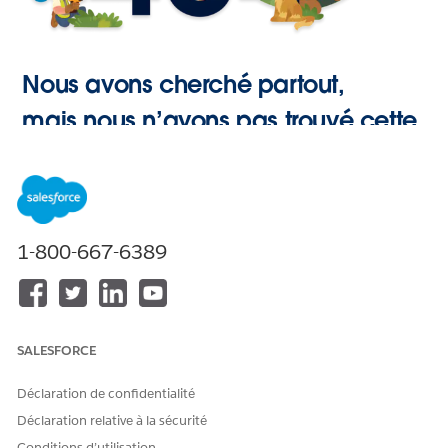
Nous avons cherché partout,
mais nous n’avons pas trouvé cette
page.
Retour à
1-800-667-6389
l’accueil
SALESFORCE
Déclaration de confidentialité
Déclaration relative à la sécurité
Conditions d’utilisation