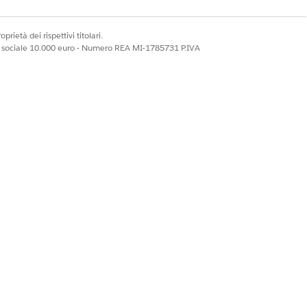
prietà dei rispettivi titolari.
ale sociale 10.000 euro - Numero REA MI-1785731 P.IVA