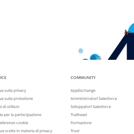
RCE
COMMUNITY
a sulla privacy
AppExchange
va sulla protezione
Amministratori Salesforce
 di utilizzo
Sviluppatori Salesforce
da per la partecipazione
Trailhead
eferenze cookie
Formazione
ue scelte in materia di privacy
Trust