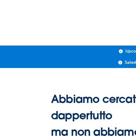
Upco
Sales
Abbiamo cerca
dappertutto
ma non abbiamo