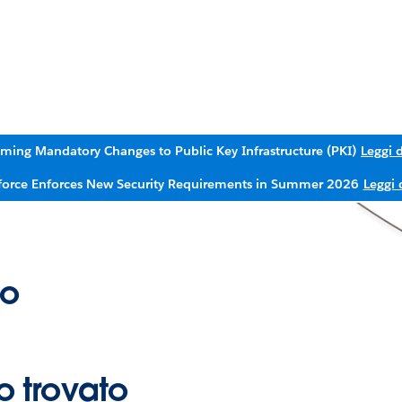
ming Mandatory Changes to Public Key Infrastructure (PKI)
Leggi d
force Enforces New Security Requirements in Summer 2026
Leggi 
to
 trovato