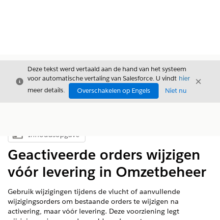
Deze tekst werd vertaald aan de hand van het systeem
voor automatische vertaling van Salesforce. U vindt
hier
Sluiten
Sluite
Sluiten
meer details.
Overschakelen op Engels
Niet nu
Inhoudsopgave
Inhoudsopgave weergeven
Geactiveerde orders wijzigen
vóór levering in Omzetbeheer
Gebruik wijzigingen tijdens de vlucht of aanvullende
wijzigingsorders om bestaande orders te wijzigen na
activering, maar vóór levering. Deze voorziening legt