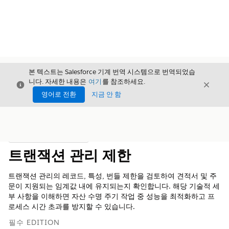
본 텍스트는 Salesforce 기계 번역 시스템으로 번역되었습
니다. 자세한 내용은
여기
를 참조하세요.
닫기
닫기
닫기
영어로 전환
지금 안 함
목차
목차 표시
트랜잭션 관리 제한
트랜잭션 관리의 레코드, 특성, 번들 제한을 검토하여 견적서 및 주
문이 지원되는 임계값 내에 유지되는지 확인합니다. 해당 기술적 세
부 사항을 이해하면 자산 수명 주기 작업 중 성능을 최적화하고 프
로세스 시간 초과를 방지할 수 있습니다.
필수 EDITION