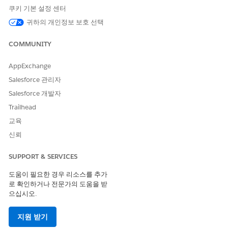
견적 행 항목 특성
견적당 최대 3,000개
쿠키 기본 설정 센터
주문 행 항목 특성
주문당 최대 3,000개
귀하의 개인정보 보호 선택
COMMUNITY
자산 수명 주기 플로 제한
표준 플로 시간 제한은 UI를 사용할 때 수정, 갱신, 취소(ARC) 견적
AppExchange
서 생성에 영향을 미칩니다.
Salesforce 관리자
UI는 최대 300줄의 ARC 견적서 만들기를 지원합니다.
Salesforce 개발자
자산 수명 주기 표준 호출 가능한 작업 또는 견적서 뷰어에서 자
Trailhead
산 추가 버튼을 사용하여 견적서를 1,000행으로 업데이트합니
교육
다.
신뢰
번들 및 Apex 성능 권장 사항
SUPPORT & SERVICES
번들 크기: 번들에는 루트 제품을 포함하여 최대 200개의 행이
포함됩니다. 즉, 번들의 단일 견적서 행 항목 또는 주문 행 항목
도움이 필요한 경우 리소스를 추가
로 확인하거나 전문가의 도움을 받
은 최대 199개의 연결된 하위 항목을 지원합니다.
으십시오.
Apex 최적화: 동기식 사용자 정의 Apex 코드는 상당한 자원을
소비하고 총괄자 제한을 트리거합니다. 비동기 Apex 사용하여
성능을 최적화합니다.
지원 받기