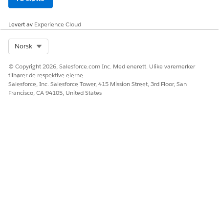
Levert av
Experience Cloud
Select Org
Norsk
© Copyright 2026, Salesforce.com Inc. Med enerett. Ulike varemerker
tilhører de respektive eierne.
Salesforce, Inc. Salesforce Tower, 415 Mission Street, 3rd Floor, San
Francisco, CA 94105, United States