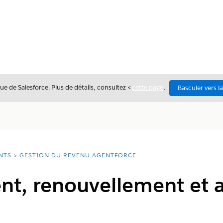
ue de Salesforce. Plus de détails, consultez <
cette page
.
Basculer vers l
NTS
GESTION DU REVENU AGENTFORCE
, renouvellement et a