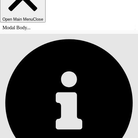
Open Main Menu
Close
Modal Body...
INHALT
Suche
Inhalt anzeigen
Inhalt