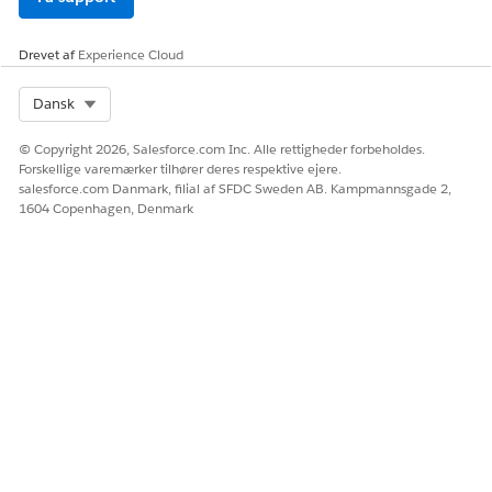
Drevet af
Experience Cloud
Select Org
Dansk
© Copyright 2026, Salesforce.com Inc. Alle rettigheder forbeholdes.
Forskellige varemærker tilhører deres respektive ejere.
salesforce.com Danmark, filial af SFDC Sweden AB. Kampmannsgade 2,
1604 Copenhagen, Denmark