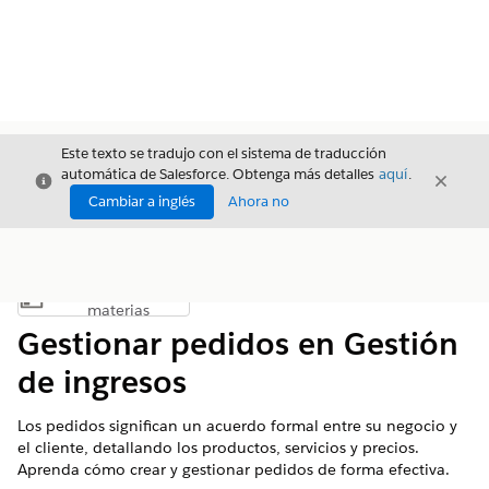
Este texto se tradujo con el sistema de traducción
automática de Salesforce. Obtenga más detalles
aquí
.
Cerrar
Cerrar
Cerrar
Cambiar a inglés
Ahora no
Índice de
Mostrar índice de materias
materias
Gestionar pedidos en Gestión
de ingresos
Los pedidos significan un acuerdo formal entre su negocio y
el cliente, detallando los productos, servicios y precios.
Aprenda cómo crear y gestionar pedidos de forma efectiva.