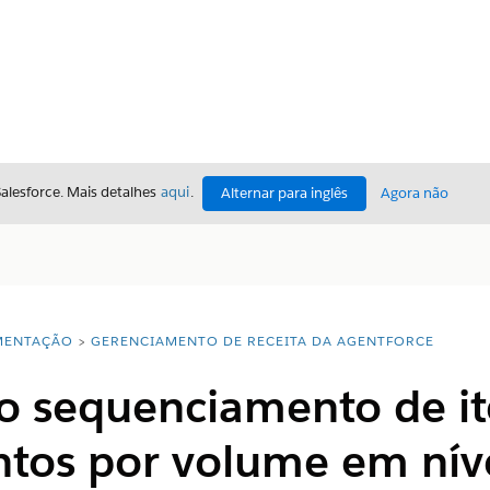
Salesforce. Mais detalhes
aqui
.
Alternar para inglês
Agora não
ENTAÇÃO
GERENCIAMENTO DE RECEITA DA AGENTFORCE
 o sequenciamento de it
ntos por volume em nív