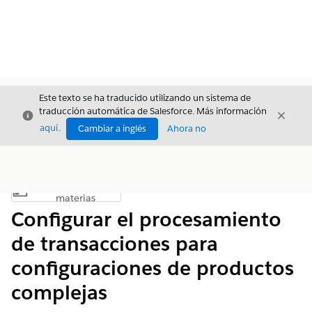
Este texto se ha traducido utilizando un sistema de
traducción automática de Salesforce. Más información
Cerrar
Cerrar
Cerrar
aquí
.
Cambiar a inglés
Ahora no
Índice de
Mostrar índice de materias
materias
Configurar el procesamiento
de transacciones para
configuraciones de productos
complejas