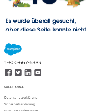
Es wurde überall gesucht,
aber diese Seite konnte nicht
gefunden werden.
Zur
1-800-667-6389
Startseite
SALESFORCE
Datenschutzerklärung
Sicherheitserklärung
Nutzungsbedingungen