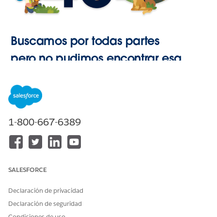
Buscamos por todas partes
pero no pudimos encontrar esa
página.
Ir a Inicio
1-800-667-6389
SALESFORCE
Declaración de privacidad
Declaración de seguridad
Condiciones de uso