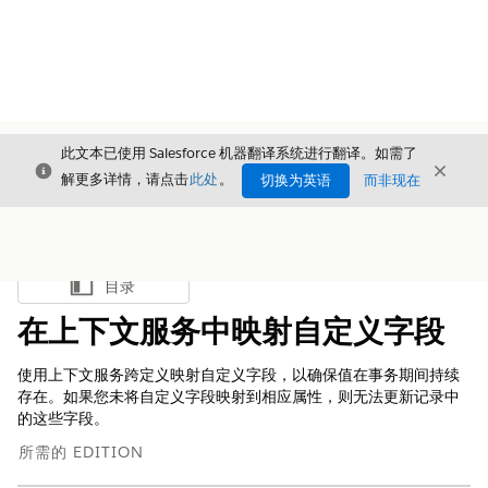
此文本已使用 Salesforce 机器翻译系统进行翻译。如需了
关闭
关闭
关闭
解更多详情，请点击
此处
。
切换为英语
而非现在
目录
显示目录
在上下文服务中映射自定义字段
使用上下文服务跨定义映射自定义字段，以确保值在事务期间持续
存在。如果您未将自定义字段映射到相应属性，则无法更新记录中
的这些字段。
所需的 EDITION