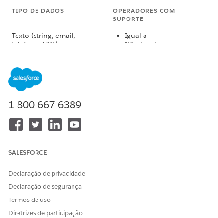
TIPO DE DADOS
OPERADORES COM
SUPORTE
Texto (string, email,
Igual a
telefone, URL)
Não igual a
Menor que
Maior que
Menor ou igual
Maior ou igual
Contém
Não conter
1-800-667-6389
Começa com
Numérico (número, moeda,
Igual a
porcentagem)
Não igual a
Menor que
SALESFORCE
Maior que
Menor ou igual
Maior ou igual
Declaração de privacidade
Declaração de segurança
Data e hora
Igual a
Termos de uso
Não igual a
Menor que
Diretrizes de participação