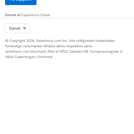
Drevet af
Experience Cloud
Select Org
Dansk
© Copyright 2026, Salesforce.com Inc. Alle rettigheder forbeholdes.
Forskellige varemærker tilhører deres respektive ejere.
salesforce.com Danmark, filial af SFDC Sweden AB. Kampmannsgade 2,
1604 Copenhagen, Denmark