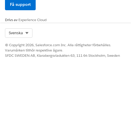
Få support
Drivs av
Experience Cloud
Select Org
Svenska
© Copyright 2026, Salesforce.com Inc. Alla rättigheter förbehålles.
Varumärken tillhör respektive ägare.
SFDC SWEDEN AB, Klarabergsviadukten 63, 111 64 Stockholm, Sweden