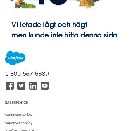
Vi letade lågt och högt
men kunde inte hitta denna sida.
Gå till
Startsida
1-800-667-6389
SALESFORCE
Sekretesspolicy
Säkerhetspolicy
Användningsvillkor