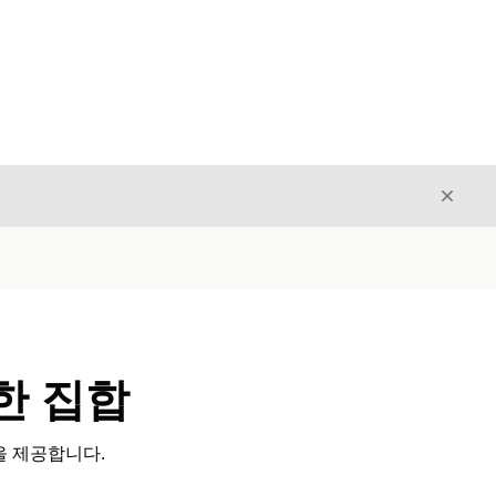
닫기
닫기
한 집합
을 제공합니다.