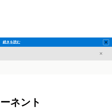
続きを読む
Clo
閉じ
閉じる
コンポーネント