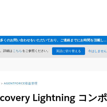
ただいま大変多くのお問い合わせをいただいており、ご連絡までにお時間を頂戴しております
た。詳細は
こちら
をご参照ください。
英語に切り替える
今はしません
AGENTFORCE収益管理
iscovery Lightning 