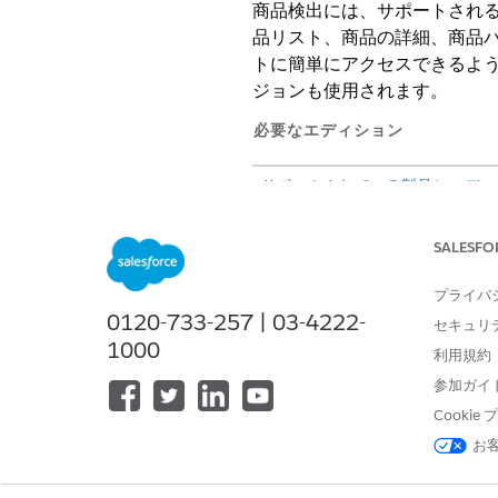
商品検出には、サポートされる Sal
品リスト、商品の詳細、商品
トに簡単にアクセスできるように
ジョンも使用されます。
必要なエディション
サポートされている製品とエディ
Product Discovery Light
SALESFO
プライバ
コンポーネント
0120-733-257 | 03-4222-
セキュリ
商品リスト
1000
利用規約
参加ガイ
Cooki
製品詳細
お