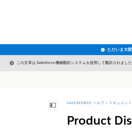
閉じる
この文章は Salesforce 機械翻訳システムを使用して翻訳されまし
SALESFORCE ヘルプ
ドキュメント
詳細情報:
目次を表示
Product D