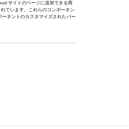
e Cloud サイトのページに追加できる商
されています。これらのコンポーネン
コンポーネントのカスタマイズされたバー
ートされるページ
ログ