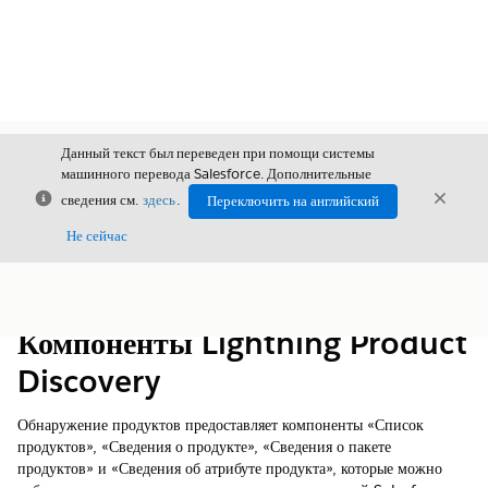
Данный текст был переведен при помощи системы
машинного перевода Salesforce. Дополнительные
Закрыть
Закры
сведения см.
здесь
.
Переключить на английский
Закрыт
Не сейчас
Содержание
Показать содержание
Компоненты Lightning Product
Discovery
Обнаружение продуктов предоставляет компоненты «Список
продуктов», «Сведения о продукте», «Сведения о пакете
продуктов» и «Сведения об атрибуте продукта», которые можно