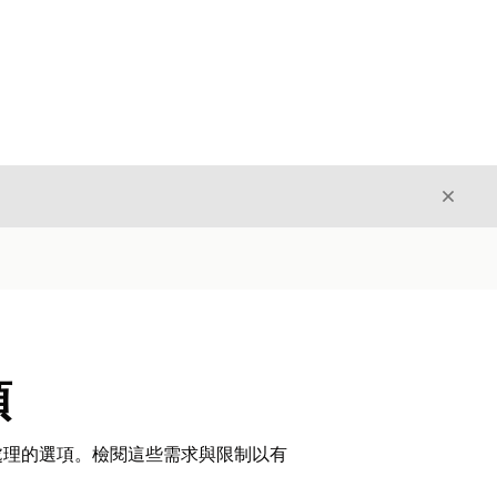
結束
結束
項
行處理的選項。檢閱這些需求與限制以有