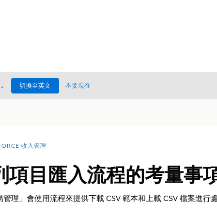
處
。
切換至英文
不要現在
FORCE 收入管理
列項目匯入流程的考量事
管理」會使用流程來提供下載 CSV 範本和上載 CSV 檔案進