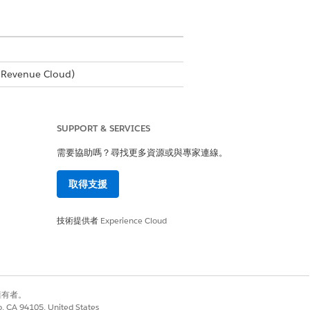
Revenue Cloud)
SUPPORT & SERVICES
CsvForProcessing 元件。
需要協助嗎？尋找更多資源或與專家連線。
取得支援
技術提供者
Experience Cloud
別擁有者。
co, CA 94105, United States