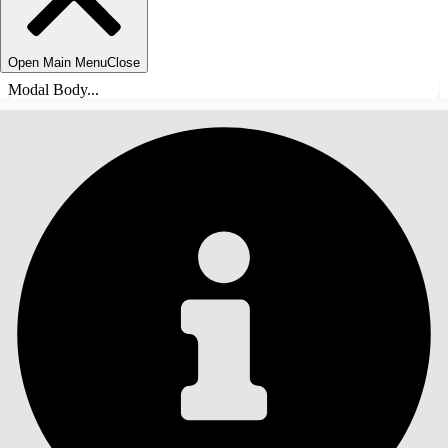
Open Main Menu
Close
Modal Body...
SOMMARIO
Cerca
Mostra sommario
Sommario