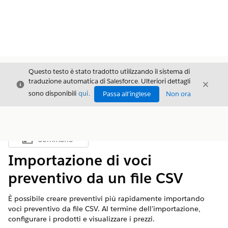
Questo testo è stato tradotto utilizzando il sistema di
traduzione automatica di Salesforce. Ulteriori dettagli
Chiudi
Chiud
Chiudi
sono disponibili
qui
.
Passa all'inglese
Non ora
Sommario
Mostra sommario
Importazione di voci
preventivo da un file CSV
È possibile creare preventivi più rapidamente importando
voci preventivo da file CSV. Al termine dell'importazione,
configurare i prodotti e visualizzare i prezzi.