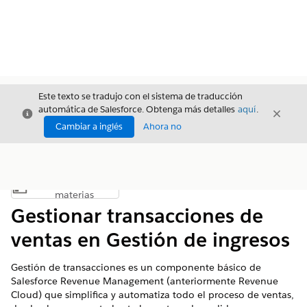
Este texto se tradujo con el sistema de traducción
automática de Salesforce. Obtenga más detalles
aquí
.
Cerrar
Cerrar
Cerrar
Cambiar a inglés
Ahora no
Índice de
Mostrar índice de materias
materias
Gestionar transacciones de
ventas en Gestión de ingresos
Gestión de transacciones es un componente básico de
Salesforce
Revenue Management
(anteriormente Revenue
Cloud)
que simplifica y automatiza todo el proceso de ventas,