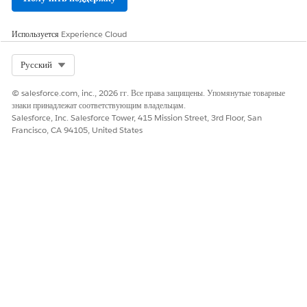
Да
Нет
Используется
Experience Cloud
Select Org
Русский
© salesforce.com, inc., 2026 гг. Все права защищены. Упомянутые товарные
знаки принадлежат соответствующим владельцам.
Salesforce, Inc. Salesforce Tower, 415 Mission Street, 3rd Floor, San
Francisco, CA 94105, United States