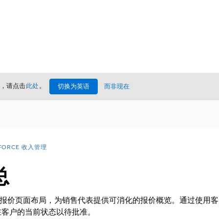
情，请点击
此处
。
切换为英语
而非现在
FORCE 收入管理
总
I 并配置报价页面布局，为销售代表提供可消化的报价概览。通过使用客户
在客户的当前状态以待批准。