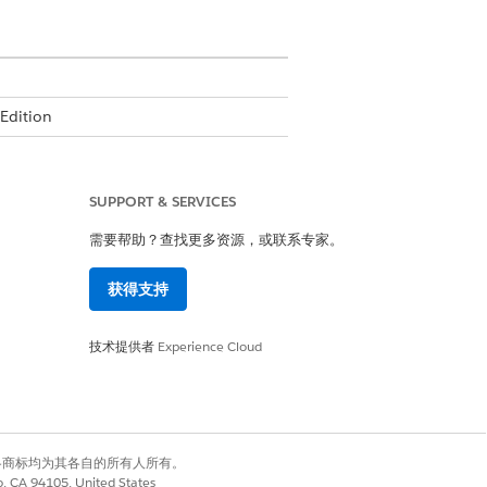
Edition
SUPPORT & SERVICES
需要帮助？查找更多资源，或联系专家。
获得支持
技术提供者
Experience Cloud
perience 记录页面
。
有权利。其他各商标均为其各自的所有人所有。
co, CA 94105, United States