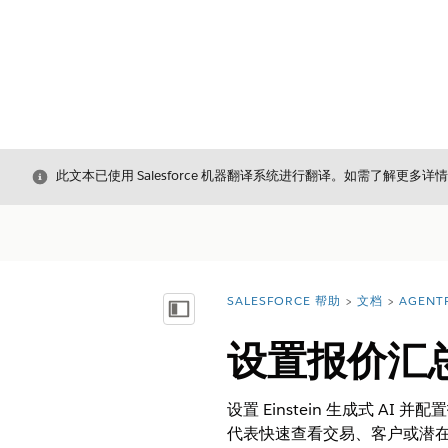
关闭
此文本已使用 Salesforce 机器翻译系统进行翻译。如需了解更多详
SALESFORCE 帮助
文档
AGENT
您在此处：
显示目录
设置报价汇
设置 Einstein 生成式 A
代表快速查看交易、客户或潜