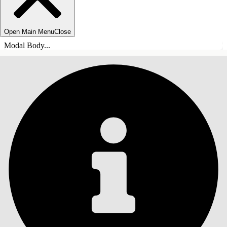
Open Main Menu
Close
Modal Body...
SOMMARIO
Cerca
Mostra sommario
Sommario