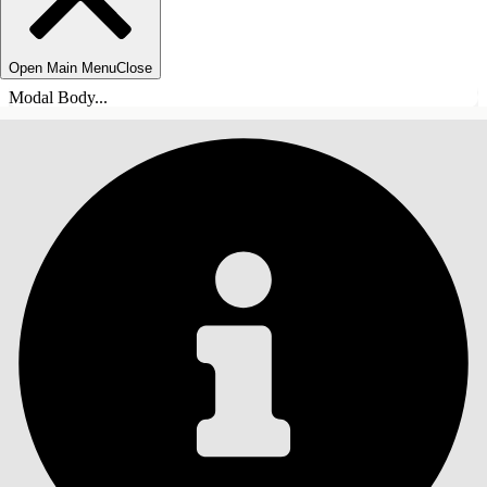
Open Main Menu
Close
Modal Body...
SOMMARIO
Cerca
Mostra sommario
Sommario