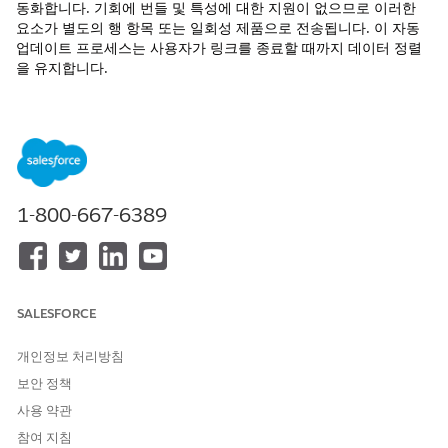
동화합니다. 기회에 번들 및 특성에 대한 지원이 없으므로 이러한
요소가 별도의 행 항목 또는 일회성 제품으로 전송됩니다. 이 자동
업데이트 프로세스는 사용자가 링크를 종료할 때까지 데이터 정렬
을 유지합니다.
견적서 만들기
Revenue Cloud 직접 견적서를 만들어 고객을 위한 제품을 검
색하고 가격을 책정합니다. 해당 레코드는 거래를 마무리하기
전에 제품 선택 항목을 구성하고 가격 책정 논리를 적용하는 데
도움이 됩니다.
1-800-667-6389
견적서 및 기회 동기화에 대한 고려 사항
견적서 행 항목을 기회에 동기화하기 전에 견적서와 기회 간의
데이터 차이점을 알아봅니다. 이러한 차이점에 따라 기회 동기
화 견적서가 번들 제품, 특성 및 조건 정의 항목을 처리하는 방
법이 결정됩니다. 해당 동작을 검토하여 견적 및 관련 기회 간
SALESFORCE
데이터 일관성을 유지합니다.
개인정보 처리방침
보안 정책
사용 약관
이 기사를 통해 문제를 해결했습니까?
참여 지침
개선을 위한 의견을 보내주세요.