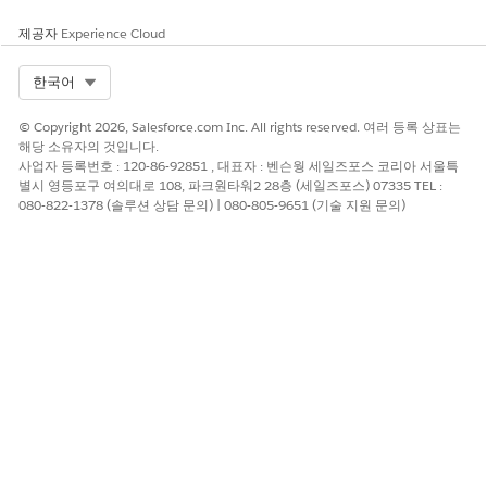
제공자
Experience Cloud
Select Org
한국어
© Copyright 2026, Salesforce.com Inc. All rights reserved. 여러 등록 상표는
해당 소유자의 것입니다.
사업자 등록번호 : 120-86-92851 , 대표자 : 벤슨웡 세일즈포스 코리아 서울특
별시 영등포구 여의대로 108, 파크원타워2 28층 (세일즈포스) 07335 TEL :
080-822-1378 (솔루션 상담 문의) | 080-805-9651 (기술 지원 문의)