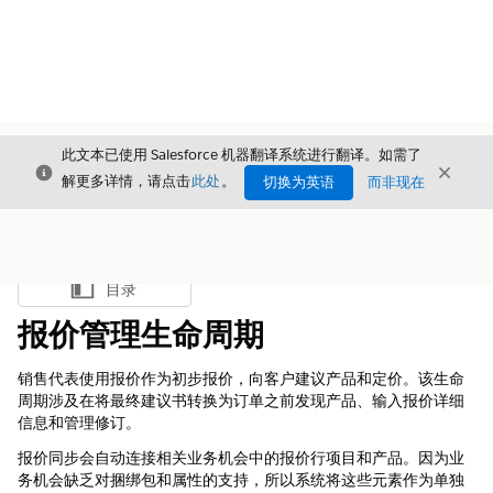
此文本已使用 Salesforce 机器翻译系统进行翻译。如需了
关闭
关闭
关闭
解更多详情，请点击
此处
。
切换为英语
而非现在
目录
显示目录
报价管理生命周期
销售代表使用报价作为初步报价，向客户建议产品和定价。该生命
周期涉及在将最终建议书转换为订单之前发现产品、输入报价详细
信息和管理修订。
报价同步会自动连接相关业务机会中的报价行项目和产品。因为业
务机会缺乏对捆绑包和属性的支持，所以系统将这些元素作为单独