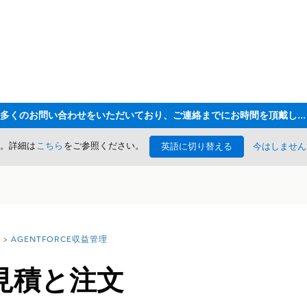
ただいま大変多くのお問い合わせをいただいており、ご連絡までにお時間を頂戴しております
た。詳細は
こちら
をご参照ください。
英語に切り替える
今はしません
AGENTFORCE収益管理
見積と注文