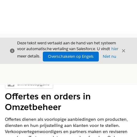
Deze tekst werd vertaald aan de hand van het systeem
voor automatische vertaling van Salesforce. U vindt
hier
Sluiten
Sluite
Sluiten
meer details.
Overschakelen op Engels
Niet nu
Inhoudsopgave
Inhoudsopgave weergeven
Offertes en orders in
Omzetbeheer
Offertes dienen als voorlopige aanbiedingen om producten,
diensten en hun prijsstelling aan klanten voor te stellen.
Verkoopvertegenwoordigers en partners maken en reviseren