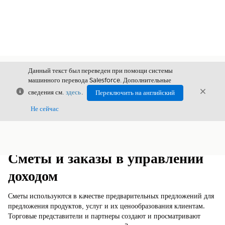
Данный текст был переведен при помощи системы
машинного перевода Salesforce. Дополнительные
Закрыть
Закры
сведения см.
здесь
.
Переключить на английский
Закрыт
Не сейчас
Содержание
Показать содержание
Сметы и заказы в управлении
доходом
Сметы используются в качестве предварительных предложений для
предложения продуктов, услуг и их ценообразования клиентам.
Торговые представители и партнеры создают и просматривают