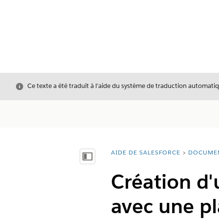
Fermer
Ce texte a été traduit à l’aide du système de traduction automatiq
AIDE DE SALESFORCE
DOCUME
Vous êtes ici :
Afficher la table des matières
Création d'
avec une pl