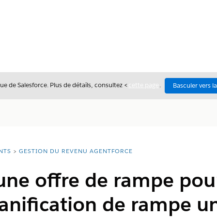
ue de Salesforce. Plus de détails, consultez <
cette page
.
Basculer vers l
NTS
GESTION DU REVENU AGENTFORCE
une offre de rampe pou
anification de rampe u