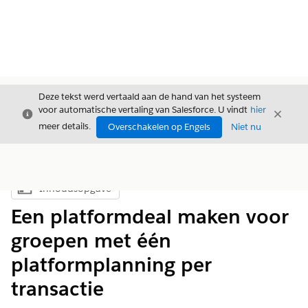
Deze tekst werd vertaald aan de hand van het systeem
voor automatische vertaling van Salesforce. U vindt
hier
Sluiten
Sluite
Sluiten
meer details.
Overschakelen op Engels
Niet nu
Inhoudsopgave
Inhoudsopgave weergeven
Een platformdeal maken voor
groepen met één
platformplanning per
transactie