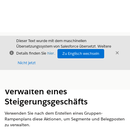
Dieser Text wurde mit dem maschinellen
Übersetzungssystem von Salesforce übersetzt. Weitere
Schließen
Schli
Details finden Sie
hier
.
Zu Englisch wechseln
Schließ
Nicht jetzt
Inhalt
Inhalt anzeigen
Verwalten eines
Steigerungsgeschäfts
Verwenden Sie nach dem Erstellen eines Gruppen-
Rampenplans diese Aktionen, um Segmente und Belegposten
zu verwalten.