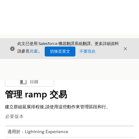
此文已使用 Salesforce 機器翻譯系統翻譯。更多詳細資料
結束
結束
結束
請參見
此處
。
切換至英文
不要現在
目錄
顯示目錄
管理 ramp 交易
建立群組延展排程後,請使用這些動作來管理區段和行。
必要版本
適用於：Lightning Experience