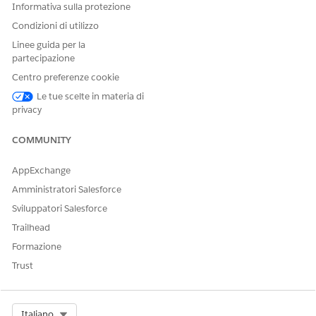
Informativa sulla protezione
Condizioni di utilizzo
Linee guida per la
partecipazione
Centro preferenze cookie
Le tue scelte in materia di
privacy
COMMUNITY
AppExchange
Amministratori Salesforce
Sviluppatori Salesforce
Trailhead
Formazione
Trust
Select Org
Italiano