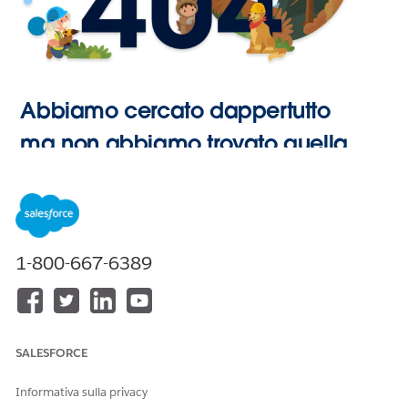
Abbiamo cercato dappertutto
ma non abbiamo trovato quella
pagina.
Vai alla
1-800-667-6389
Pagina
iniziale
SALESFORCE
Informativa sulla privacy